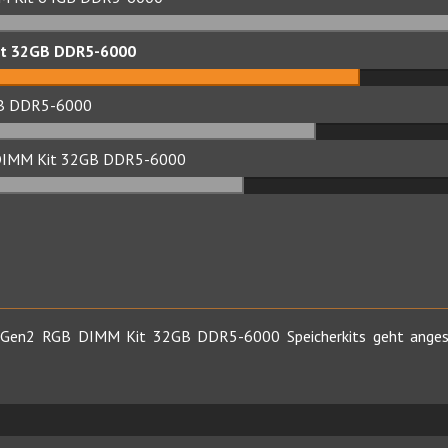
it 32GB DDR5-6000
8GB DDR5-6000
DIMM Kit 32GB DDR5-6000
es Gen2 RGB DIMM Kit 32GB DDR5-6000 Speicherkits geht angesi