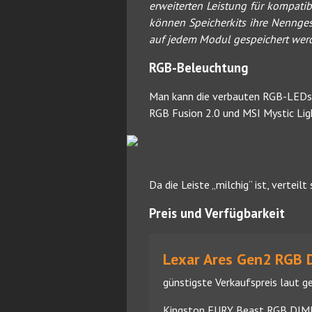
erweiterten Leistung für kompat
können Speicherkits ihre Nenngesc
auf jedem Modul gespeichert wer
RGB-Beleuchtung
Man kann die verbauten RGB-LEDs ü
RGB Fusion 2.0 und MSI Mystic Ligh
Da die Leiste „milchig“ ist, vertei
Preis und Verfügbarkeit
Lexar Ares Gen2 RGB 
günstigste Verkaufspreis laut ge
Kingston FURY Beast RGB DI