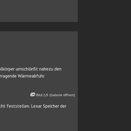
Kühlkörper umschließt nahezu den
vorragende Wärmeabfuhr.
Bild 2/5 (Galerie öffnen)
t feststellen. Lexar Speicher der