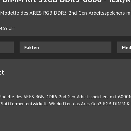
8-Modelle des ARES RGB DDR5 2nd Gen-Arbeitsspeichers m
4:59 Uhr
Fakten
Medi
tt
Modelle des ARES RGB DDR5 2nd Gen-Arbeitsspeichers mit 6000MT
-Plattformen entwickelt. Wir durften das Ares Gen2 RGB DIMM 