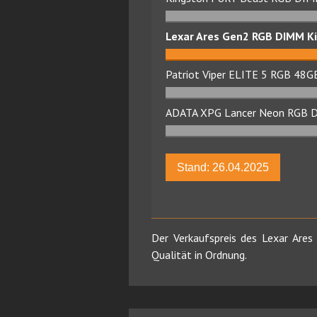
Lexar Ares Gen2 RGB DIMM K
Patriot Viper ELITE 5 RGB 4
ADATA XPG Lancer Neon RGB 
Stand: 26.04.2025
Der Verkaufspreis des Lexar Ar
Qualität in Ordnung.