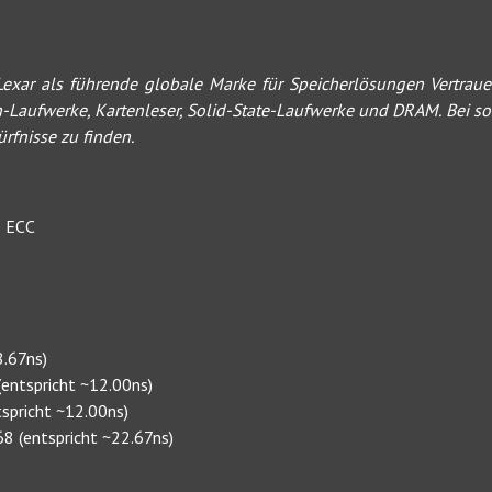
Lexar als führende globale Marke für Speicherlösungen Vertraue
-Laufwerke, Kartenleser, Solid-State-Laufwerke und DRAM. Bei so v
ürfnisse zu finden.
e ECC
8.67ns)
entspricht ~12.00ns)
spricht ~12.00ns)
8 (entspricht ~22.67ns)