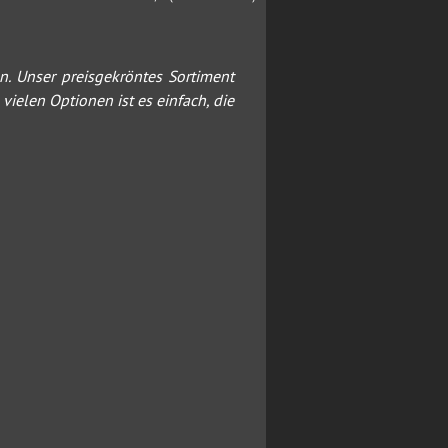
n. Unser preisgekröntes Sortiment
ielen Optionen ist es einfach, die