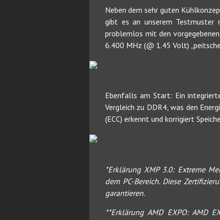
Neben dem sehr guten Kühlkonzept
gibt es an unserem Testmuster 
problemlos mit den vorgegebenen 6
6.400 MHz (@ 1.45 Volt) „peitschen
Ebenfalls am Start: Ein integrie
Vergleich zu DDR4, was den Energi
(ECC) erkennt und korrigiert Speich
*Erklärung XMP 3.0: Extreme Mem
dem PC-Bereich. Diese Zertifizie
garantieren.
**Erklärung AMD EXPO: AMD EXPO