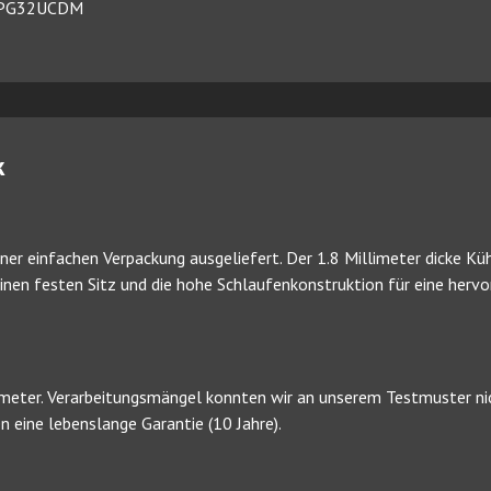
D PG32UCDM
k
einer einfachen Verpackung ausgeliefert. Der 1.8 Millimeter dicke 
einen festen Sitz und die hohe Schlaufenkonstruktion für eine her
meter. Verarbeitungsmängel konnten wir an unserem Testmuster nich
 eine lebenslange Garantie (10 Jahre).