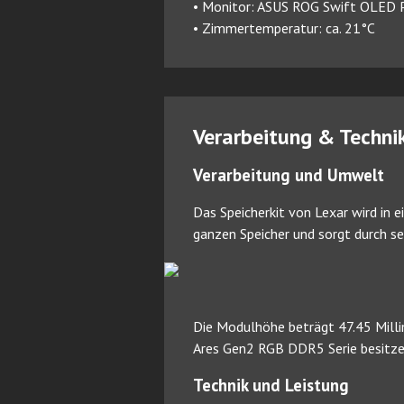
• Monitor: ASUS ROG Swift OLE
• Zimmertemperatur: ca. 21°C
Verarbeitung & Techni
Verarbeitung und Umwelt
Das Speicherkit von Lexar wird in 
ganzen Speicher und sorgt durch s
Die Modulhöhe beträgt 47.45 Milli
Ares Gen2 RGB DDR5 Serie besitzen
Technik und Leistung