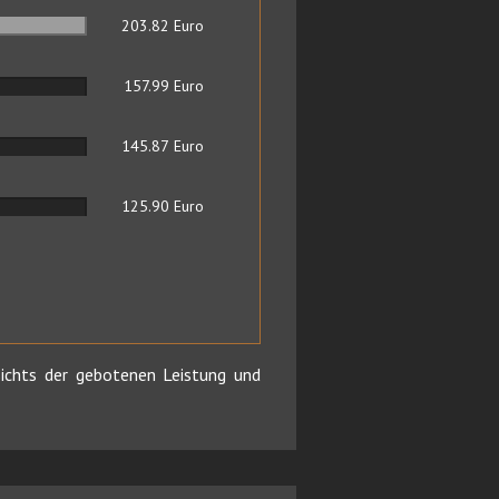
203.82
Euro
157.99
Euro
145.87
Euro
125.90
Euro
chts der gebotenen Leistung und