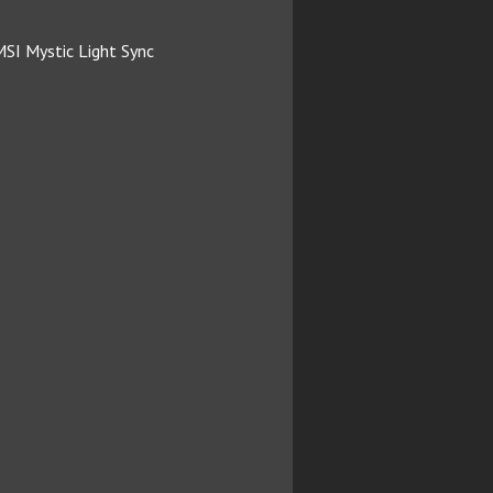
MSI Mystic Light Sync