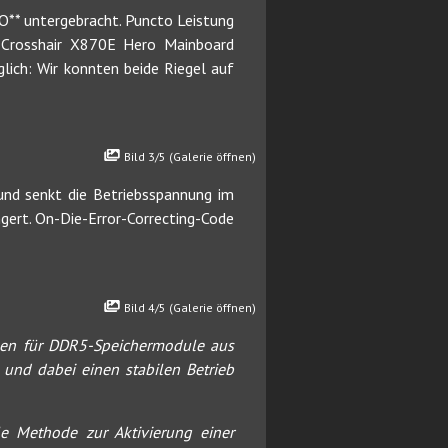
** untergebracht. Puncto Leistung
 Crosshair X870E Hero Mainboard
lich: Wir konnten beide Riegel auf
Bild 3/5 (Galerie öffnen)
und senkt die Betriebsspannung im
gert. On-Die-Error-Correcting-Code
Bild 4/5 (Galerie öffnen)
ngen für DDR5-Speichermodule aus
 und dabei einen stabilen Betrieb
e Methode zur Aktivierung einer