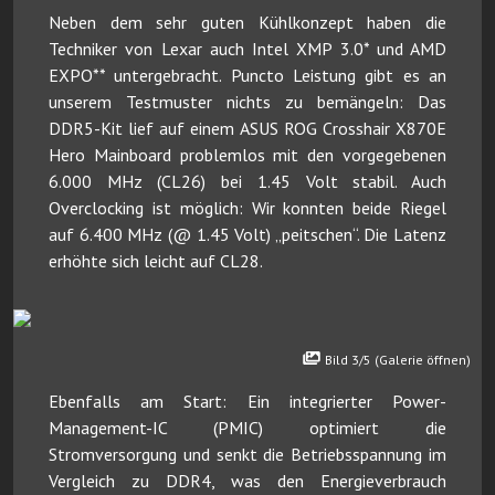
Neben dem sehr guten Kühlkonzept haben die
Techniker von Lexar auch Intel XMP 3.0* und AMD
EXPO** untergebracht. Puncto Leistung gibt es an
unserem Testmuster nichts zu bemängeln: Das
DDR5-Kit lief auf einem ASUS ROG Crosshair X870E
Hero Mainboard problemlos mit den vorgegebenen
6.000 MHz (CL26) bei 1.45 Volt stabil. Auch
Overclocking ist möglich: Wir konnten beide Riegel
auf 6.400 MHz (@ 1.45 Volt) „peitschen“. Die Latenz
erhöhte sich leicht auf CL28.
Bild 3/5 (Galerie öffnen)
Ebenfalls am Start: Ein integrierter Power-
Management-IC (PMIC) optimiert die
Stromversorgung und senkt die Betriebsspannung im
Vergleich zu DDR4, was den Energieverbrauch