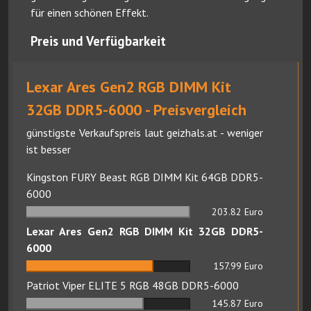
für einen schönen Effekt.
Preis und Verfügbarkeit
Lexar Ares Gen2 RGB DIMM Kit
32GB DDR5-6000 - Preisvergleich
günstigste Verkaufspreis laut geizhals.at - weniger
ist besser
Kingston FURY Beast RGB DIMM Kit 64GB DDR5-
6000
203.82
Euro
Lexar Ares Gen2 RGB DIMM Kit 32GB DDR5-
6000
157.99
Euro
Patriot Viper ELITE 5 RGB 48GB DDR5-6000
145.87
Euro