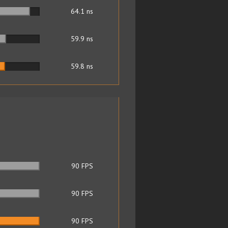
64.1
ns
59.9
ns
59.8
ns
90
FPS
90
FPS
90
FPS