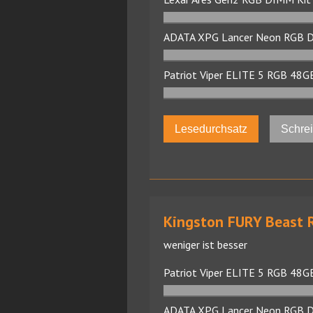
ADATA XPG Lancer Neon RGB 
Patriot Viper ELITE 5 RGB 4
Lesedurchsatz
Schre
Kingston FURY Beast 
weniger ist besser
Patriot Viper ELITE 5 RGB 4
ADATA XPG Lancer Neon RGB 