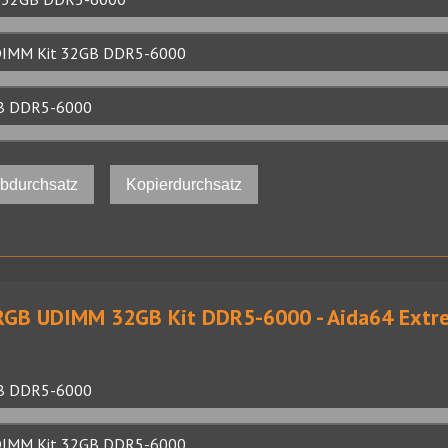
DIMM Kit 32GB DDR5-6000
8GB DDR5-6000
ibdurchsatz
Kopierdurchsatz
RGB UDIMM 32GB Kit DDR5-6000 - Aida64 Extr
8GB DDR5-6000
DIMM Kit 32GB DDR5-6000