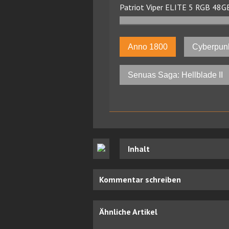
Patriot Viper ELITE 5 RGB 4
Anno 1800
Cyberpun
Senuas Saga: Hellblade II
Inhalt
Kommentar schreiben
Ähnliche Artikel