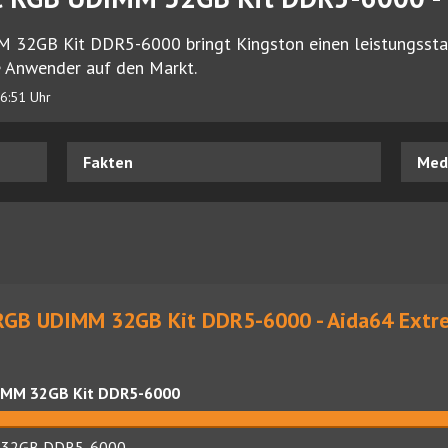
2GB Kit DDR5-6000 bringt Kingston einen leistungsstark
e Anwender auf den Markt.
6:51 Uhr
Fakten
Medi
RGB UDIMM 32GB Kit DDR5-6000 - Aida64 Extre
IMM 32GB Kit DDR5-6000
t 32GB DDR5-6000