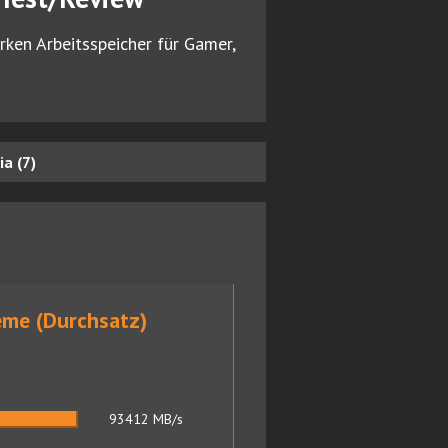
en Arbeitsspeicher für Gamer,
a (7)
me (Durchsatz)
93412
MB/s