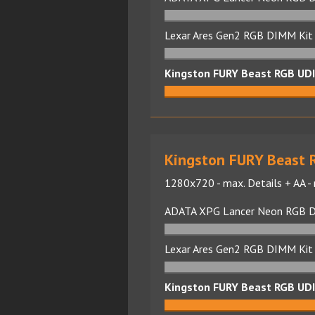
Lexar Ares Gen2 RGB DIMM Ki
Kingston FURY Beast RGB UD
Kingston FURY Beast 
1280x720 - max. Details + AA - 
ADATA XPG Lancer Neon RGB 
Lexar Ares Gen2 RGB DIMM Ki
Kingston FURY Beast RGB UD