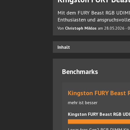
Mit dem FURY Beast RGB UDIMM 3
Enthusiasten und anspruchsvoll
Von
Christoph Miklos
am 28.05.2026 - 0
Inhalt
Benchmarks
Kingston FURY Beast 
mehr ist besser
Kingston FURY Beast RGB UD
Lexar Ares Gen2 RGB DIMM Ki