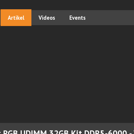
Artikel
Videos
Events
t RGB UDIMM 32GB Kit DDR5-6000 - 