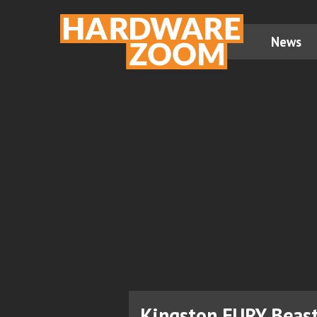
News
Kingston FURY Beas