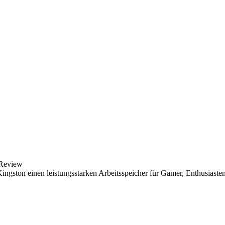
Review
n einen leistungsstarken Arbeitsspeicher für Gamer, Enthusiasten