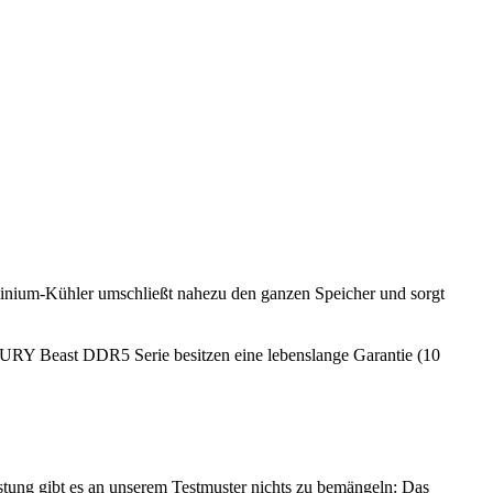
minium-Kühler umschließt nahezu den ganzen Speicher und sorgt
 FURY Beast DDR5 Serie besitzen eine lebenslange Garantie (10
ng gibt es an unserem Testmuster nichts zu bemängeln: Das