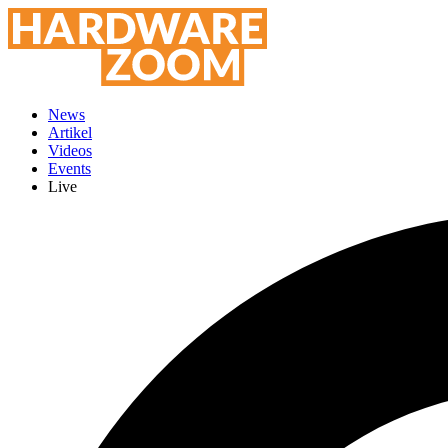
News
Artikel
Videos
Events
Live