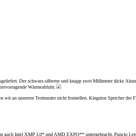
sgeliefert. Der schwarz-silberne und knapp zwei Millimeter dicke Alu
ne hervorragende Wärmeabfuhr.
n wir an unserem Testmuster nicht feststellen. Kingston Speicher der
n auch Intel XMP 3.0* und AMD EXPO** untergebracht. Puncto Leistu