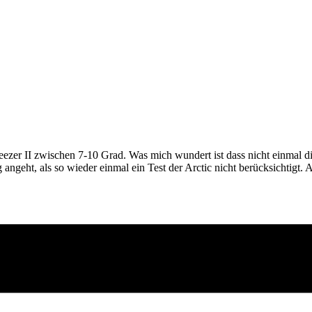
reezer II zwischen 7-10 Grad. Was mich wundert ist dass nicht einmal die 
ngeht, als so wieder einmal ein Test der Arctic nicht berücksichtigt. 