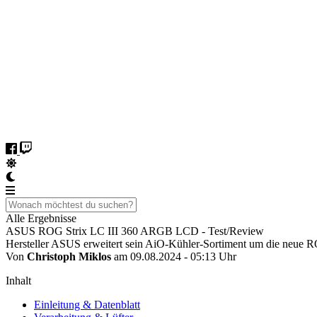
Alle Ergebnisse
ASUS ROG Strix LC III 360 ARGB LCD - Test/Review
Hersteller ASUS erweitert sein AiO-Kühler-Sortiment um die neue
Von
Christoph Miklos
am 09.08.2024 - 05:13 Uhr
Inhalt
Einleitung & Datenblatt