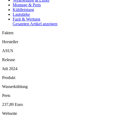
Verarbeitung & Lüfter
Montage & Preis
Kühlleistung
Lautstärke
Fazit & Wertung
Gesamten Artikel anzeigen
Fakten
Hersteller
ASUS
Release
Juli 2024
Produkt
Wasserkühlung
Preis
237,89 Euro
Webseite