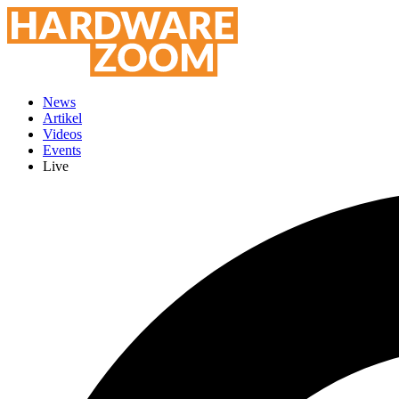
News
Artikel
Videos
Events
Live