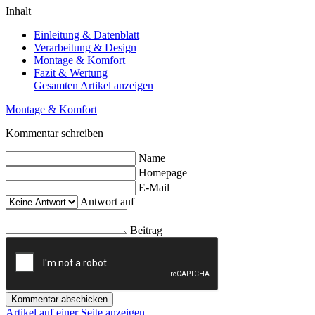
Inhalt
Einleitung & Datenblatt
Verarbeitung & Design
Montage & Komfort
Fazit & Wertung
Gesamten Artikel anzeigen
Montage & Komfort
Kommentar schreiben
Name
Homepage
E-Mail
Antwort auf
Beitrag
Kommentar abschicken
Artikel auf einer Seite anzeigen