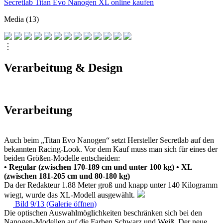
Secretlab Titan Evo Nanogen XL online kaufen
Media (13)
⋮
Verarbeitung & Design
Verarbeitung
Auch beim „Titan Evo Nanogen“ setzt Hersteller Secretlab auf den
bekannten Racing-Look. Vor dem Kauf muss man sich für eines der
beiden Größen-Modelle entscheiden:
• Regular (zwischen 170-189 cm und unter 100 kg)
• XL
(zwischen 181-205 cm und 80-180 kg)
Da der Redakteur 1.88 Meter groß und knapp unter 140 Kilogramm
wiegt, wurde das XL-Modell ausgewählt.
Bild 9/13 (Galerie öffnen)
Die optischen Auswahlmöglichkeiten beschränken sich bei den
Nanogen-Modellen auf die Farben Schwarz und Weiß. Der neue