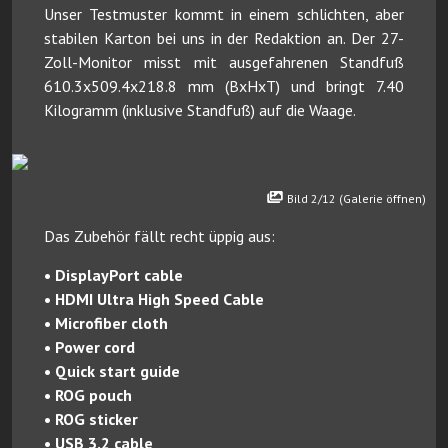
Unser Testmuster kommt in einem schlichten, aber
stabilen Karton bei uns in der Redaktion an. Der 27-
Zoll-Monitor misst mit ausgefahrenen Standfuß
610.3x509.4x218.8 mm (BxHxT) und bringt 7.40
Kilogramm (inklusive Standfuß) auf die Waage.
Bild 2/12 (Galerie öffnen)
Das Zubehör fällt recht üppig aus:
• DisplayPort cable
• HDMI Ultra High Speed Cable
• Microfiber cloth
• Power cord
• Quick start guide
• ROG pouch
• ROG sticker
• USB 3.2 cable