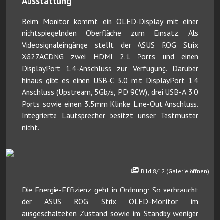
Ausstattung
Beim Monitor kommt ein OLED-Display mit einer
nichtspiegelnden Oberfläche zum Einsatz. Als
Videosignaleingänge stellt der ASUS ROG Strix
XG27ACDNG zwei HDMI 2.1 Ports und einen
DisplayPort 1.4-Anschluss zur Verfügung. Darüber
hinaus gibt es einen USB-C 3.0 mit DisplayPort 1.4
Anschluss (Upstream, 5Gb/s, PD 90W), drei USB-A 3.0
Ports sowie einen 3.5mm Klinke Line-Out Anschluss.
Integrierte Lautsprecher besitzt unser Testmuster
nicht.
Bild 8/12 (Galerie öffnen)
Die Energie-Effizienz geht in Ordnung: So verbraucht
der ASUS ROG Strix OLED-Monitor im
ausgeschalteten Zustand sowie im Standby weniger