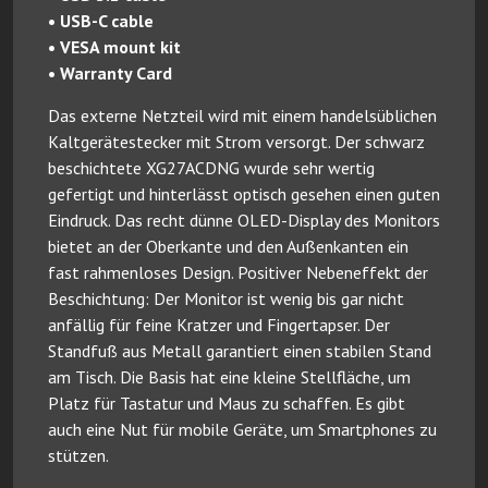
• USB-C cable
• VESA mount kit
• Warranty Card
Das externe Netzteil wird mit einem handelsüblichen
Kaltgerätestecker mit Strom versorgt. Der schwarz
beschichtete XG27ACDNG wurde sehr wertig
gefertigt und hinterlässt optisch gesehen einen guten
Eindruck. Das recht dünne OLED-Display des Monitors
bietet an der Oberkante und den Außenkanten ein
fast rahmenloses Design. Positiver Nebeneffekt der
Beschichtung: Der Monitor ist wenig bis gar nicht
anfällig für feine Kratzer und Fingertapser. Der
Standfuß aus Metall garantiert einen stabilen Stand
am Tisch. Die Basis hat eine kleine Stellfläche, um
Platz für Tastatur und Maus zu schaffen. Es gibt
auch eine Nut für mobile Geräte, um Smartphones zu
stützen.