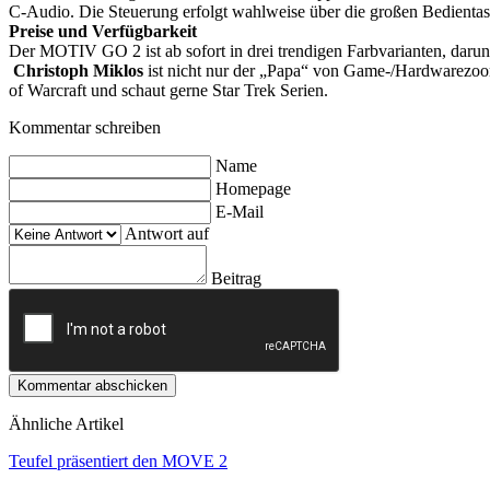
C-Audio. Die Steuerung erfolgt wahlweise über die großen Bedientas
Preise und Verfügbarkeit
Der MOTIV GO 2 ist ab sofort in drei trendigen Farbvarianten, darunt
Christoph Miklos
ist nicht nur der „Papa“ von Game-/Hardwarezoom,
of Warcraft und schaut gerne Star Trek Serien.
Kommentar schreiben
Name
Homepage
E-Mail
Antwort auf
Beitrag
Kommentar abschicken
Ähnliche Artikel
Teufel präsentiert den MOVE 2