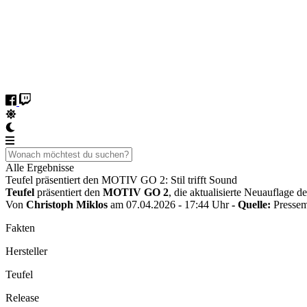
Alle Ergebnisse
Teufel präsentiert den MOTIV GO 2: Stil trifft Sound
Teufel
präsentiert den
MOTIV GO 2
, die aktualisierte Neuauflage d
Von
Christoph Miklos
am 07.04.2026 - 17:44 Uhr
- Quelle:
Pressem
Fakten
Hersteller
Teufel
Release