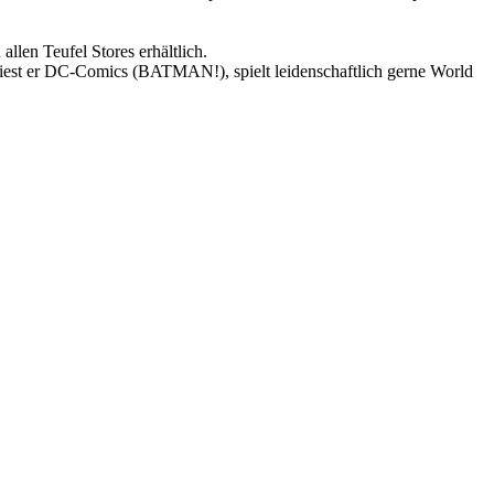
llen Teufel Stores erhältlich.
 liest er DC-Comics (BATMAN!), spielt leidenschaftlich gerne World