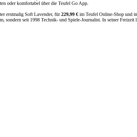
ten oder komfortabel über die Teufel Go App.
er erstmalig Soft Lavender, für
229,99 €
im Teufel Online-Shop und in a
 sondern seit 1998 Technik- und Spiele-Journalist. In seiner Freizeit