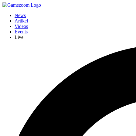
News
Artikel
Videos
Events
Live