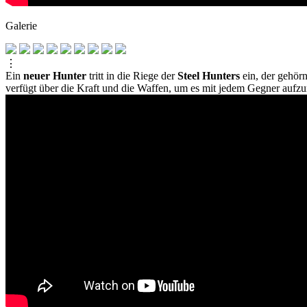
Galerie
⋮
Ein
neuer Hunter
tritt in die Riege der
Steel Hunters
ein, der gehörn
verfügt über die Kraft und die Waffen, um es mit jedem Gegner aufz