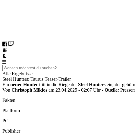
Alle Ergebnisse
Steel Hunters: Taurus Teaser-Trailer
Ein
neuer Hunter
tritt in die Riege der
Steel Hunters
ein, der gehörn
Von
Christoph Miklos
am 23.04.2025 - 02:07 Uhr
- Quelle:
Pressem
Fakten
Plattform
PC
Publisher