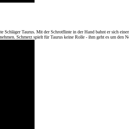
te Schläger Taurus. Mit der Schrotflinte in der Hand bahnt er sich ei
unehmen. Schmerz spielt für Taurus keine Rolle - ihm geht es um den N