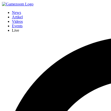
News
Artikel
Videos
Events
Live