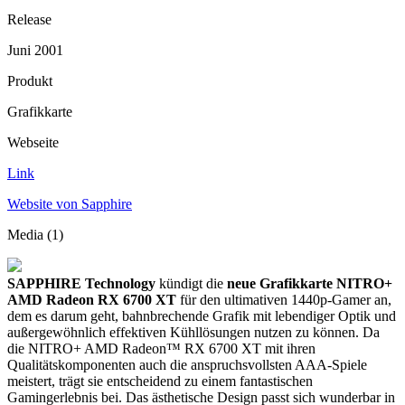
Release
Juni 2001
Produkt
Grafikkarte
Webseite
Link
Website von Sapphire
Media (1)
SAPPHIRE Technology
kündigt die
neue Grafikkarte NITRO+
AMD Radeon RX 6700 XT
für den ultimativen 1440p-Gamer an,
dem es darum geht, bahnbrechende Grafik mit lebendiger Optik und
außergewöhnlich effektiven Kühllösungen nutzen zu können. Da
die NITRO+ AMD Radeon™ RX 6700 XT mit ihren
Qualitätskomponenten auch die anspruchsvollsten AAA-Spiele
meistert, trägt sie entscheidend zu einem fantastischen
Gamingerlebnis bei. Das ästhetische Design passt sich wunderbar in