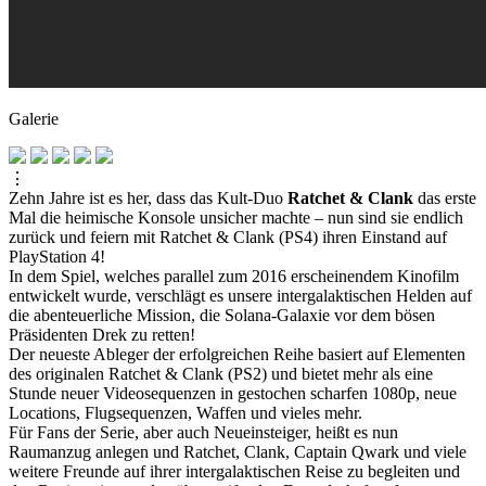
Galerie
⋮
Zehn Jahre ist es her, dass das Kult-Duo
Ratchet & Clank
das erste
Mal die heimische Konsole unsicher machte – nun sind sie endlich
zurück und feiern mit Ratchet & Clank (PS4) ihren Einstand auf
PlayStation 4!
In dem Spiel, welches parallel zum 2016 erscheinendem Kinofilm
entwickelt wurde, verschlägt es unsere intergalaktischen Helden auf
die abenteuerliche Mission, die Solana-Galaxie vor dem bösen
Präsidenten Drek zu retten!
Der neueste Ableger der erfolgreichen Reihe basiert auf Elementen
des originalen Ratchet & Clank (PS2) und bietet mehr als eine
Stunde neuer Videosequenzen in gestochen scharfen 1080p, neue
Locations, Flugsequenzen, Waffen und vieles mehr.
Für Fans der Serie, aber auch Neueinsteiger, heißt es nun
Raumanzug anlegen und Ratchet, Clank, Captain Qwark und viele
weitere Freunde auf ihrer intergalaktischen Reise zu begleiten und