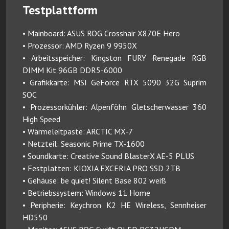
Testplattform
• Mainboard: ASUS ROG Crosshair X870E Hero
• Prozessor: AMD Ryzen 9 9950X
• Arbeitsspeicher: Kingston FURY Renegade RGB
DIMM Kit 96GB DDR5-6000
• Grafikkarte: MSI GeForce RTX 5090 32G Suprim
SOC
• Prozessorkühler: Alpenföhn Gletscherwasser 360
High Speed
• Wärmeleitpaste: ARCTIC MX-7
• Netzteil: Seasonic Prime TX-1600
• Soundkarte: Creative Sound BlasterX AE-5 PLUS
• Festplatten: KIOXIA EXCERIA PRO SSD 2TB
• Gehäuse: be quiet! Silent Base 802 weiß
• Betriebssystem: Windows 11 Home
• Peripherie: Keychron K2 HE Wireless, Sennheiser
HD550