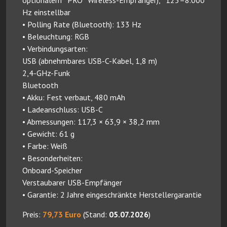
optionalem PRO Wireless-Empfänger), 125–8.000
Hz einstellbar
• Polling Rate (Bluetooth): 133 Hz
• Beleuchtung: RGB
• Verbindungsarten:
USB (abnehmbares USB-C-Kabel, 1,8 m)
2,4-GHz-Funk
Bluetooth
• Akku: Fest verbaut, 480 mAh
• Ladeanschluss: USB-C
• Abmessungen: 117,3 × 63,9 × 38,2 mm
• Gewicht: 61 g
• Farbe: Weiß
• Besonderheiten:
Onboard-Speicher
Verstaubarer USB-Empfänger
• Garantie: 2 Jahre eingeschränkte Herstellergarantie
Preis:
79,73 Euro
(Stand:
05.07.2026
)