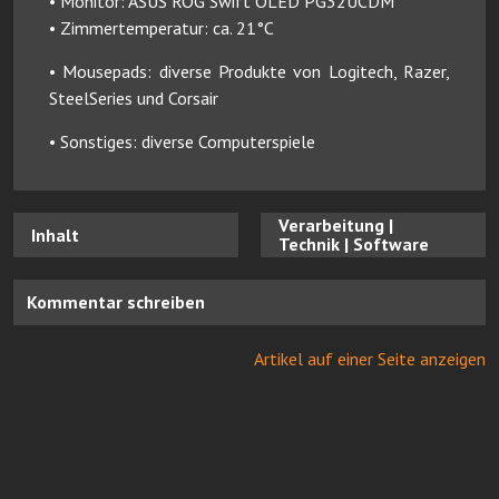
• Monitor: ASUS ROG Swift OLED PG32UCDM
• Zimmertemperatur: ca. 21°C
• Mousepads: diverse Produkte von Logitech, Razer,
SteelSeries und Corsair
• Sonstiges: diverse Computerspiele
Verarbeitung |
Inhalt
Technik | Software
Kommentar schreiben
Artikel auf einer Seite anzeigen