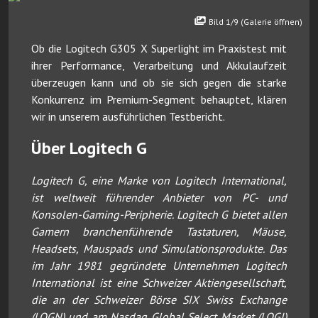
Bild 1/9 (Galerie öffnen)
Ob die Logitech G305 X Superlight im Praxistest mit
ihrer Performance, Verarbeitung und Akkulaufzeit
überzeugen kann und ob sie sich gegen die starke
Konkurrenz im Premium-Segment behauptet, klären
wir in unserem ausführlichen Testbericht.
Über Logitech G
Logitech G, eine Marke von Logitech International,
ist weltweit führender Anbieter von PC- und
Konsolen-Gaming-Peripherie. Logitech G bietet allen
Gamern branchenführende Tastaturen, Mäuse,
Headsets, Mauspads und Simulationsprodukte. Das
im Jahr 1981 gegründete Unternehmen Logitech
International ist eine Schweizer Aktiengesellschaft,
die an der Schweizer Börse SIX Swiss Exchange
(LOGN) und am Nasdaq Global Select Market (LOGI)