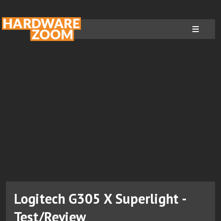
Logitech G305 X Superlight -
Test/Review