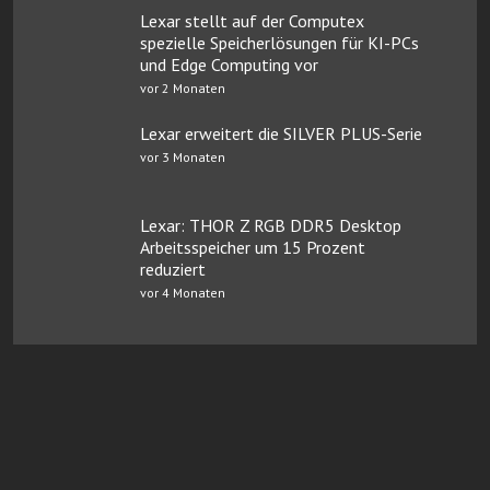
Lexar stellt auf der Computex
spezielle Speicherlösungen für KI-PCs
und Edge Computing vor
vor 2 Monaten
Lexar erweitert die SILVER PLUS-Serie
vor 3 Monaten
Lexar: THOR Z RGB DDR5 Desktop
Arbeitsspeicher um 15 Prozent
reduziert
vor 4 Monaten