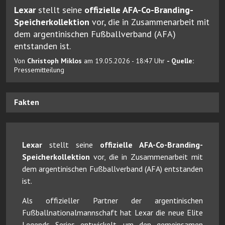
Lexar
stellt seine
offizielle AFA-Co-Branding-
Speicherkollektion
vor, die in Zusammenarbeit mit
dem argentinischen Fußballverband (AFA)
entstanden ist.
Von
Christoph Miklos
am 19.05.2026 - 18:47 Uhr
- Quelle:
Pressemitteilung
Fakten
Lexar
stellt seine
offizielle AFA-Co-Branding-
Speicherkollektion
vor, die in Zusammenarbeit mit
dem argentinischen Fußballverband (AFA) entstanden
ist.
Als offizieller Partner der argentinischen
Fußballnationalmannschaft hat Lexar die neue Elite
Legends Series entwickelt, um den gemeinsamen