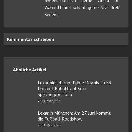
leidenschaftlich gerne World of
Warcraft und schaut gerne Star Trek
Serien.
Kommentar schreiben
Ähnliche Artikel
Lexar bietet zum Prime Day bis zu 53
Prozent Rabatt auf sein
Speicherportfolio
vor 1 Monaten
Lexar in München: Am 27. Juni kommt
die Fußball-Roadshow
vor 1 Monaten