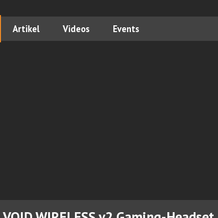
Artikel
Videos
Events
t VOID WIRELESS v2 Gaming-Headset 