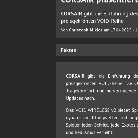
CORSAIR
gibt die Einführung de
preisgekrönten VOID-Reihe.
Von
Christoph Miklos
am 17.04.2025 - 1
Fakten
CORSAIR
gibt die Einführung 
preisgekrönten VOID-Reihe. Die 
Tragekomfort und hervorragende 
Updates nach.
Das VOID WIRELESS v2 bietet Spie
dynamische Klangwelten mit ungl
Spieler jeden Schritt, jede Explo
und Realismus verleiht.