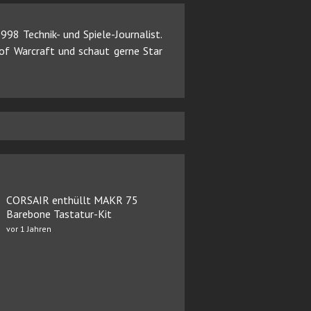
98 Technik- und Spiele-Journalist.
d of Warcraft und schaut gerne Star
CORSAIR enthüllt MAKR 75
Barebone Tastatur-Kit
vor 1 Jahren