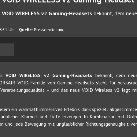
s
VOID WIRELESS v2 Gaming-Headsets
bekannt, dem neue
5:31 Uhr
- Quelle:
Pressemitteilung
des
VOID WIRELESS v2 Gaming-Headsets
bekannt, dem neues
CORSAIR VOID-Familie von Gaming-Headsets steht für herausra
Verarbeitungsqualität – und das neue VOID Wireless v2 legt mi
lern ein wahrhaft immersives Erlebnis dank speziell abgestimmt
aublicher Klarheit und Tiefe erzeugen. In Kombination mit Dolb
sion und jede Bewegung mit unglaublicher Richtungsgenauigkeit v