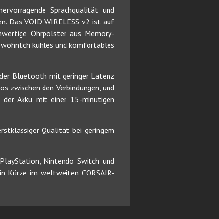
hervorragende Sprachqualität und
ren. Das VOID WIRELESS v2 ist auf
chwertige Ohrpolster aus Memory-
ewöhnlich kühles und komfortables
der Bluetooth mit geringer Latenz
tlos zwischen den Verbindungen, und
h der Akku mit einer 15-minütigen
rstklassiger Qualität bei geringem
PlayStation, Nintendo Switch und
 in Kürze im weltweiten CORSAIR-