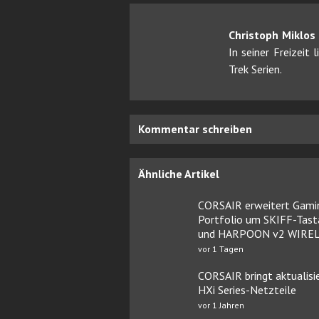
Christoph Miklos
In seiner Freizeit
Trek Serien.
Kommentar schreiben
Ähnliche Artikel
CORSAIR erweitert Gami
Portfolio um SKIFF-Tast
und HARPOON v2 WIRE
vor 1 Tagen
CORSAIR bringt aktualisi
HXi Series-Netzteile
vor 1 Jahren