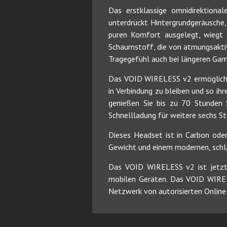
Das erstklassige omnidirektiona
unterdrückt Hintergrundgeräusche
puren Komfort ausgelegt, wiegt 
Schaumstoff, die von atmungsakti
Tragegefühl auch bei längeren Gam
Das VOID WIRELESS v2 ermöglicht 
in Verbindung zu bleiben und so ih
genießen Sie bis zu 70 Stunden S
Schnellladung für weitere sechs St
Dieses Headset ist in Carbon oder
Gewicht und einem modernen, schl
Das VOID WIRELESS v2 ist jetz
mobilen Geräten. Das VOID WIREL
Netzwerk von autorisierten Online