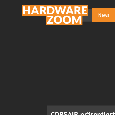
News
CORSAIR präsentier