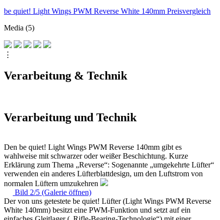
be quiet! Light Wings PWM Reverse White 140mm Preisvergleich
Media (5)
⋮
Verarbeitung & Technik
Verarbeitung und Technik
Den be quiet! Light Wings PWM Reverse 140mm gibt es
wahlweise mit schwarzer oder weißer Beschichtung. Kurze
Erklärung zum Thema „Reverse“: Sogenannte „umgekehrte Lüfter“
verwenden ein anderes Lüfterblattdesign, um den Luftstrom von
normalen Lüftern umzukehren
Bild 2/5 (Galerie öffnen)
Der von uns getestete be quiet! Lüfter (Light Wings PWM Reverse
White 140mm) besitzt eine PWM-Funktion und setzt auf ein
einfaches Gleitlager („Rifle-Bearing-Technologie“) mit einer