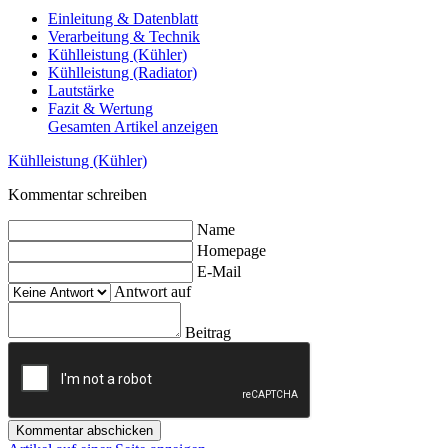
Einleitung & Datenblatt
Verarbeitung & Technik
Kühlleistung (Kühler)
Kühlleistung (Radiator)
Lautstärke
Fazit & Wertung
Gesamten Artikel anzeigen
Kühlleistung (Kühler)
Kommentar schreiben
Name
Homepage
E-Mail
Antwort auf
Beitrag
Kommentar abschicken