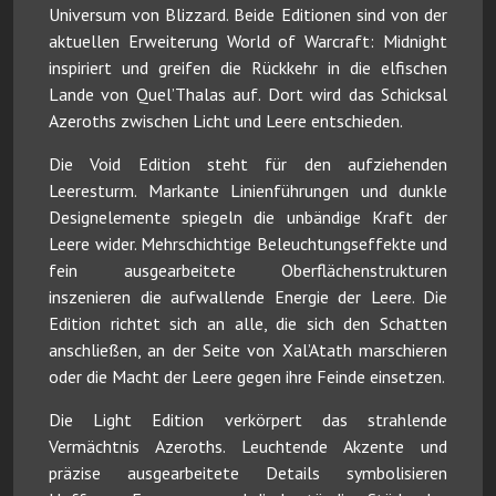
Universum von Blizzard. Beide Editionen sind von der
aktuellen Erweiterung World of Warcraft: Midnight
inspiriert und greifen die Rückkehr in die elfischen
Lande von Quel’Thalas auf. Dort wird das Schicksal
Azeroths zwischen Licht und Leere entschieden.
Die Void Edition steht für den aufziehenden
Leeresturm. Markante Linienführungen und dunkle
Designelemente spiegeln die unbändige Kraft der
Leere wider. Mehrschichtige Beleuchtungseffekte und
fein ausgearbeitete Oberflächenstrukturen
inszenieren die aufwallende Energie der Leere. Die
Edition richtet sich an alle, die sich den Schatten
anschließen, an der Seite von Xal’Atath marschieren
oder die Macht der Leere gegen ihre Feinde einsetzen.
Die Light Edition verkörpert das strahlende
Vermächtnis Azeroths. Leuchtende Akzente und
präzise ausgearbeitete Details symbolisieren