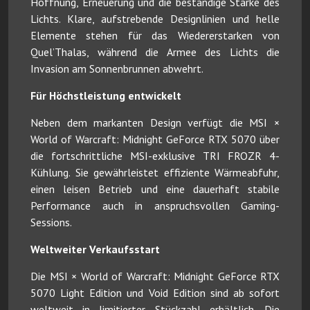
Hoffnung, Erneuerung und die beständige Stärke des
Lichts. Klare, aufstrebende Designlinien und helle
Elemente stehen für das Wiedererstarken von
Quel’Thalas, während die Armee des Lichts die
Invasion am Sonnenbrunnen abwehrt.
Für Höchstleistung entwickelt
Neben dem markanten Design verfügt die MSI ×
World of Warcraft: Midnight GeForce RTX 5070 über
die fortschrittliche MSI-exklusive TRI FROZR 4-
Kühlung. Sie gewährleistet effiziente Wärmeabfuhr,
einen leisen Betrieb und eine dauerhaft stabile
Performance auch in anspruchsvollen Gaming-
Sessions.
Weltweiter Verkaufsstart
Die MSI × World of Warcraft: Midnight GeForce RTX
5070 Light Edition und Void Edition sind ab sofort
weltweit in limitierter Stückzahl erhältlich. Die