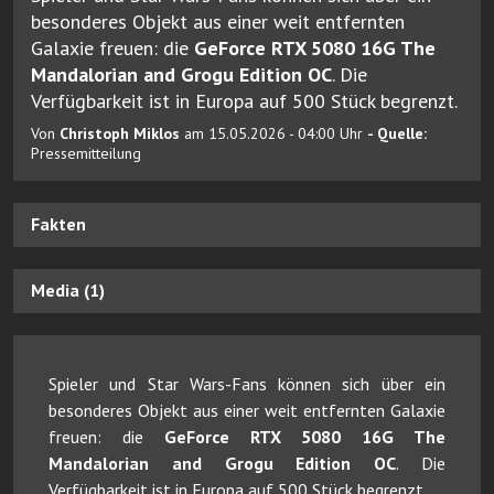
besonderes Objekt aus einer weit entfernten
Galaxie freuen: die
GeForce RTX 5080 16G The
Mandalorian and Grogu Edition OC
. Die
Verfügbarkeit ist in Europa auf 500 Stück begrenzt.
Von
Christoph Miklos
am 15.05.2026 - 04:00 Uhr
- Quelle:
Pressemitteilung
Fakten
Media (1)
Spieler und Star Wars-Fans können sich über ein
besonderes Objekt aus einer weit entfernten Galaxie
freuen: die
GeForce RTX 5080 16G The
Mandalorian and Grogu Edition OC
. Die
Verfügbarkeit ist in Europa auf 500 Stück begrenzt.