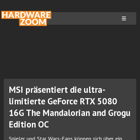
MSI präsentiert die ultra-
limitierte GeForce RTX 5080
16G The Mandalorian and Grogu
Edition OC
Spieler und Star Wars-Fans können sich über ein