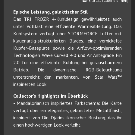
Bild 1/1 (Galerie öffnen)
Epische Leistung, galaktischer Stil
Das TRI FROZR 4-Kühldesign gewährleistet auch
unter Volllast eine effiziente Wärmeableitung. Das
Kühlsystem verfügt über STORMFORCE-Lüfter mit
klauenartig-strukturierten Blades, eine vernickelte
Kupfer-Baseplate sowie die Airflow-optimierenden
Technologien Wave Curved 4.0 und Air Antegrade Fin
2.0 für eine effiziente Kühlung bei geräuscharmem
Betrieb. Die dynamische RGB-Beleuchtung
unterstreicht den markanten, von Star Wars™
inspirierten Look
Collector's Highlights im Überblick
- Mandalorianisch inspiriertes Farbschema: Die Karte
verfügt über ein elegantes, gebürstetes Metallfinish,
inspiriert von Din Djarins ikonischer Rüstung, das ihr
einen hochwertigen Look verleiht.