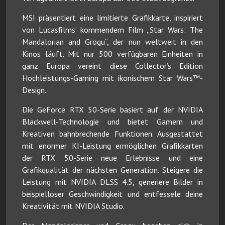
MSI präsentiert eine limitierte Grafikkarte, inspiriert
von Lucasfilms’ kommendem Film „Star Wars: The
Mandalorian and Grogu“, der nun weltweit in den
Kinos läuft. Mit nur 500 verfügbaren Einheiten in
ganz Europa vereint diese Collector’s Edition
Hochleistungs-Gaming mit ikonischem Star Wars™-
Design.
Die GeForce RTX 50-Serie basiert auf der NVIDIA
Blackwell-Technologie und bietet Gamern und
Kreativen bahnbrechende Funktionen. Ausgestattet
mit enormer KI-Leistung ermöglichen Grafikkarten
der RTX 50-Serie neue Erlebnisse und eine
Grafikqualität der nächsten Generation. Steigere die
Leistung mit NVIDIA DLSS 4.5, generiere Bilder in
beispielloser Geschwindigkeit und entfessele deine
Kreativität mit NVIDIA Studio.