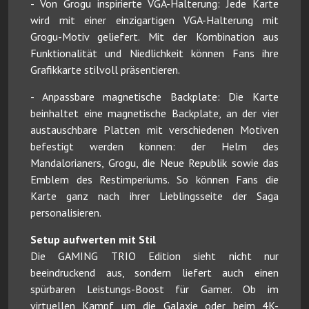
- Von Grogu inspirierte VGA-Halterung: Jede Karte
wird mit einer einzigartigen VGA-Halterung mit
Grogu-Motiv geliefert. Mit der Kombination aus
Funktionalität und Niedlichkeit können Fans ihre
Grafikkarte stilvoll präsentieren.
- Anpassbare magnetische Backplate: Die Karte
beinhaltet eine magnetische Backplate, an der vier
austauschbare Platten mit verschiedenen Motiven
befestigt werden können: der Helm des
Mandalorianers, Grogu, die Neue Republik sowie das
Emblem des Restimperiums. So können Fans die
Karte ganz nach ihrer Lieblingsseite der Saga
personalisieren.
Setup aufwerten mit Stil
Die GAMING TRIO Edition sieht nicht nur
beeindruckend aus, sondern liefert auch einen
spürbaren Leistungs-Boost für Gamer. Ob im
virtuellen Kampf um die Galaxie oder beim 4K-