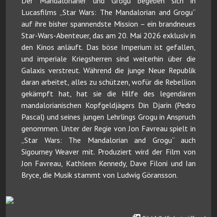
Der Mandalorianer und Grogu begeben sich in
Lucasfilms „Star Wars: The Mandalorian and Grogu“
auf ihre bisher spannendste Mission – ein brandneues
Star-Wars-Abenteuer, das am 20. Mai 2026 exklusiv in
den Kinos anläuft. Das böse Imperium ist gefallen,
und imperiale Kriegsherren sind weiterhin über die
Galaxis verstreut. Während die junge Neue Republik
daran arbeitet, alles zu schützen, wofür die Rebellion
gekämpft hat, hat sie die Hilfe des legendären
mandalorianischen Kopfgeldjägers Din Djarin (Pedro
Pascal) und seines jungen Lehrlings Grogu in Anspruch
genommen. Unter der Regie von Jon Favreau spielt in
„Star Wars: The Mandalorian and Grogu“ auch
Sigourney Weaver mit. Produziert wird der Film von
Jon Favreau, Kathleen Kennedy, Dave Filoni und Ian
Bryce, die Musik stammt von Ludwig Göransson.