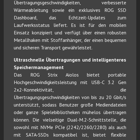
Übertragungsgeschwindigkeiten, verbesserte
Wärmeableitung sowie ein exklusives ROG SSD
Dashboard, das Echtzeit-Updates zum
Laufwerksstatus liefert. Es ist für den mobilen
Einsatz konzipiert und verfügt über einen robusten
Metallhaken mit Stoffanhänger, der einen bequemen
und sicheren Transport gewährleistet.
Ultraschnelle Übertragungen und intelligenteres
Speichermanagement
Das ROG Strix Aiolos bietet portable
Hochgeschwindigkeitsleistung mit USB-C 3.2 Gen
2x2-Konnektivität, die
Übertragungsgeschwindigkeiten von bis zu 20 Gbit/s
unterstützt, sodass Benutzer große Mediendateien
oder ganze Spielebibliotheken mühelos übertragen
können. Die vielseitige Dual-M.2-Schnittstelle, die
sowohl mit NVMe PCIe (2242/2260/2280) als auch
mit SATA-SSDs kompatibel ist, bietet flexible