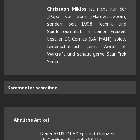
Christoph Miklos
ist nicht nur der
„Papa“ von Game-/Hardwarezoom,
sondern seit 1998 Technik- und
Spiele-Journalist. In seiner Freizeit
liest er DC-Comics (BATMAN!), spielt
leidenschaftlich gerne World of
Warcraft und schaut gerne Star Trek
Serien.
Kommentar schreiben
Ähnliche Artikel
Neuer ASUS-OLED sprengt Grenzen:
4K-Gaming trifft auf 480 Hz