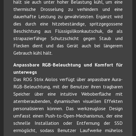
hält sie auch unter hoher Belastung kühl, um eine
thermische Drosselung zu verhindern und eine
dauerhafte Leistung zu gewährleisten. Ergänzt wird
dies durch eine hitzebeständige, spritzgegossene
Beschichtung aus Flüssigsilikonkautschuk, die als
strapazierfähige Schutzschicht gegen Staub und
Flecken dient und das Gerät auch bei längerem
Gebrauch kühl hält.
Anpassbare RGB-Beleuchtung und Komfort für
unterwegs
Das ROG Strix Aiolos verfügt über anpassbare Aura-
RGB-Beleuchtung, mit der Benutzer ihren tragbaren
Speicher über eine intuitive Weboberfläche mit
atemberaubenden, dynamischen visuellen Effekten
personalisieren können. Das werkzeuglose Design
umfasst einen Push-to-Open-Mechanismus, der eine
schnelle Installation oder Entfernung der SSD
ermöglicht, sodass Benutzer Laufwerke mühelos