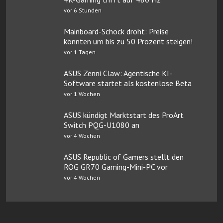
vor 6 Stunden
Mainboard-Schock droht: Preise
könnten um bis zu 50 Prozent steigen!
vor 1 Tagen
ASUS Zenni Claw: Agentische KI-
Software startet als kostenlose Beta
vor 1 Wochen
ASUS kündigt Marktstart des ProArt
Switch PQG-U1080 an
vor 4 Wochen
ASUS Republic of Gamers stellt den
ROG GR70 Gaming-Mini-PC vor
vor 4 Wochen