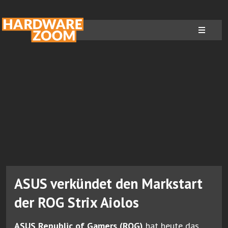
ASUS verkündet den Markstart
der ROG Strix Aiolos
ASUS Republic of Gamers (ROG)
hat heute das