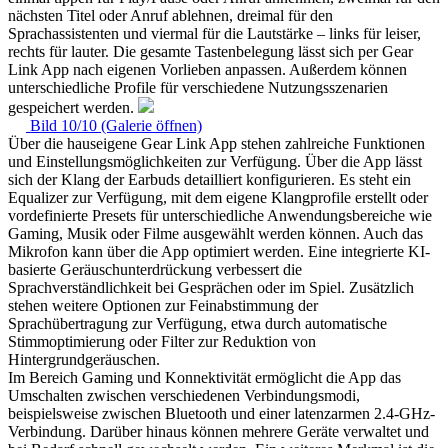
nächsten Titel oder Anruf ablehnen, dreimal für den
Sprachassistenten und viermal für die Lautstärke – links für leiser,
rechts für lauter. Die gesamte Tastenbelegung lässt sich per Gear
Link App nach eigenen Vorlieben anpassen. Außerdem können
unterschiedliche Profile für verschiedene Nutzungsszenarien
gespeichert werden.
Bild 10/10 (Galerie öffnen)
Über die hauseigene Gear Link App stehen zahlreiche Funktionen
und Einstellungsmöglichkeiten zur Verfügung. Über die App lässt
sich der Klang der Earbuds detailliert konfigurieren. Es steht ein
Equalizer zur Verfügung, mit dem eigene Klangprofile erstellt oder
vordefinierte Presets für unterschiedliche Anwendungsbereiche wie
Gaming, Musik oder Filme ausgewählt werden können. Auch das
Mikrofon kann über die App optimiert werden. Eine integrierte KI-
basierte Geräuschunterdrückung verbessert die
Sprachverständlichkeit bei Gesprächen oder im Spiel. Zusätzlich
stehen weitere Optionen zur Feinabstimmung der
Sprachübertragung zur Verfügung, etwa durch automatische
Stimmoptimierung oder Filter zur Reduktion von
Hintergrundgeräuschen.
Im Bereich Gaming und Konnektivität ermöglicht die App das
Umschalten zwischen verschiedenen Verbindungsmodi,
beispielsweise zwischen Bluetooth und einer latenzarmen 2.4-GHz-
Verbindung. Darüber hinaus können mehrere Geräte verwaltet und