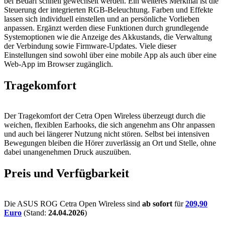
bei Bedarf schnell gewechselt werden. Ein weiteres Merkmal ist die
Steuerung der integrierten RGB-Beleuchtung. Farben und Effekte
lassen sich individuell einstellen und an persönliche Vorlieben
anpassen. Ergänzt werden diese Funktionen durch grundlegende
Systemoptionen wie die Anzeige des Akkustands, die Verwaltung
der Verbindung sowie Firmware-Updates. Viele dieser
Einstellungen sind sowohl über eine mobile App als auch über eine
Web-App im Browser zugänglich.
Tragekomfort
Der Tragekomfort der Cetra Open Wireless überzeugt durch die
weichen, flexiblen Earhooks, die sich angenehm ans Ohr anpassen
und auch bei längerer Nutzung nicht stören. Selbst bei intensiven
Bewegungen bleiben die Hörer zuverlässig an Ort und Stelle, ohne
dabei unangenehmen Druck auszuüben.
Preis und Verfügbarkeit
Die ASUS ROG Cetra Open Wireless sind
ab sofort
für
209,90
Euro
(Stand:
24.04.2026
)