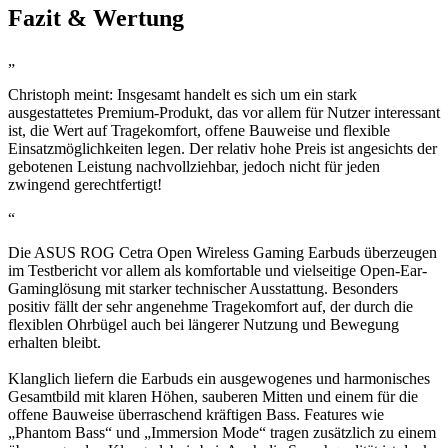
Fazit & Wertung
„
Christoph meint: Insgesamt handelt es sich um ein stark
ausgestattetes Premium-Produkt, das vor allem für Nutzer interessant
ist, die Wert auf Tragekomfort, offene Bauweise und flexible
Einsatzmöglichkeiten legen. Der relativ hohe Preis ist angesichts der
gebotenen Leistung nachvollziehbar, jedoch nicht für jeden
zwingend gerechtfertigt!
“
Die ASUS ROG Cetra Open Wireless Gaming Earbuds überzeugen
im Testbericht vor allem als komfortable und vielseitige Open-Ear-
Gaminglösung mit starker technischer Ausstattung. Besonders
positiv fällt der sehr angenehme Tragekomfort auf, der durch die
flexiblen Ohrbügel auch bei längerer Nutzung und Bewegung
erhalten bleibt.
Klanglich liefern die Earbuds ein ausgewogenes und harmonisches
Gesamtbild mit klaren Höhen, sauberen Mitten und einem für die
offene Bauweise überraschend kräftigen Bass. Features wie
„Phantom Bass“ und „Immersion Mode“ tragen zusätzlich zu einem