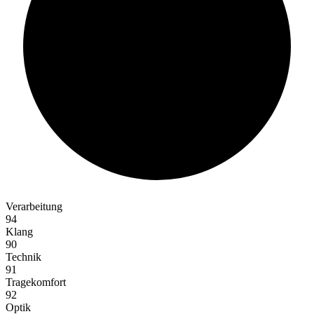
90%
Verarbeitung
94
Klang
90
Technik
91
Tragekomfort
92
Optik