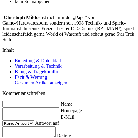
kein Schnäppchen
Christoph Miklos
ist nicht nur der „Papa“ von
Game-/Hardwarezoom, sondern seit 1998 Technik- und Spiele-
Journalist. In seiner Freizeit liest er DC-Comics (BATMAN!), spielt
leidenschaftlich gerne World of Warcraft und schaut gerne Star Trek
Serien.
Inhalt
Einleitung & Datenblatt
Verarbeitung & Technik
Klang & Tragekomfort
Fazit & Wertung
Gesamten Artikel anzeigen
Kommentar schreiben
Name
Homepage
E-Mail
Antwort auf
Beitrag