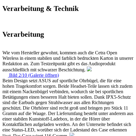
Verarbeitung & Technik
Verarbeitung
Wie vom Hersteller gewohnt, kommen auch die Cetra Open
Wireless in einem stabilen und farblich bedruckten Karton in unserer
Redaktion an. Zum Testzeitpunkt gibt es das Audioprodukt
ausschließlich mit schwarzer Beschichtung.
Bild 2/10 (Galerie öffnen)
Beim Design setzt ASUS auf sportliche Ohrbügel, die für eine
hohen Tragekomfort sorgen. Beide Headset-Teile lassen sich zudem
mit einem Nackenbügel verbinden, wodurch sie bei sportlichen
Betätigungen einen besseren Halt bieten sollen. Dank IPX5-Schutz
sind die Earbuds gegen Strahlwasser aus allen Richtungen
geschützt. Die Ohrhörer sind recht groß und bringen pro Stück 11
Gramm auf die Waage. Der Lieferumfang besteht unter anderem aus
einer stabilen Kunststoff-Ladebox, in der die Hörer über
Kontaktflächen aufgeladen werden. An der Unterseite befindet sich
eine Status-LED, worüber sich der Ladestand des Case erkennen
lässt. Das Case wiegt 116 Gramm.