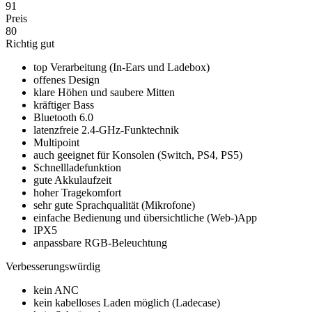
91
Preis
80
Richtig gut
top Verarbeitung (In-Ears und Ladebox)
offenes Design
klare Höhen und saubere Mitten
kräftiger Bass
Bluetooth 6.0
latenzfreie 2.4-GHz-Funktechnik
Multipoint
auch geeignet für Konsolen (Switch, PS4, PS5)
Schnellladefunktion
gute Akkulaufzeit
hoher Tragekomfort
sehr gute Sprachqualität (Mikrofone)
einfache Bedienung und übersichtliche (Web-)App
IPX5
anpassbare RGB-Beleuchtung
Verbesserungswürdig
kein ANC
kein kabelloses Laden möglich (Ladecase)