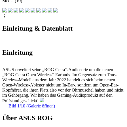
Media (10)
⋮
Einleitung & Datenblatt
Einleitung
ASUS erweitert seine „ROG Cetra“-Audioserie um die neuen
„ROG Cetra Open Wireless“ Earbuds. Im Gegensatz zum True-
Wireless-Modell aus dem Jahr 2022 handelt es sich beim neuen
Open-Wireless-Ableger nicht um In-Ear-, sondern um Open-Ear-
Kopfhörer, die ihren Platz also vor der Ohrmuschel haben und nicht
im Gehörgang. Wir haben das Gaming-Audioprodukt auf den
Prüfstand geschickt!
Bild 1/10 (Galerie öffnen)
Über ASUS ROG