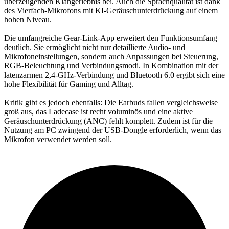
überzeugenden Klangerlebnis bei. Auch die Sprachqualität ist dank
des Vierfach-Mikrofons mit KI-Geräuschunterdrückung auf einem
hohen Niveau.
Die umfangreiche Gear-Link-App erweitert den Funktionsumfang
deutlich. Sie ermöglicht nicht nur detaillierte Audio- und
Mikrofoneinstellungen, sondern auch Anpassungen bei Steuerung,
RGB-Beleuchtung und Verbindungsmodi. In Kombination mit der
latenzarmen 2,4-GHz-Verbindung und Bluetooth 6.0 ergibt sich eine
hohe Flexibilität für Gaming und Alltag.
Kritik gibt es jedoch ebenfalls: Die Earbuds fallen vergleichsweise
groß aus, das Ladecase ist recht voluminös und eine aktive
Geräuschunterdrückung (ANC) fehlt komplett. Zudem ist für die
Nutzung am PC zwingend der USB-Dongle erforderlich, wenn das
Mikrofon verwendet werden soll.