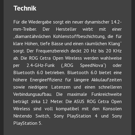
Technik
Für die Wiedergabe sorgt ein neuer dynamischer 14.2-
mm-Treiber. Der Hersteller wirbt mit einer
„diamantähnlichen Kohlenstoffbeschichtung, die für
klare Höhen, tiefe Bässe und einen räumlichen Klang“
sorgt. Der Frequenzbereich deckt 20 Hz bis 20 KHz
ab. Die ROG Cetra Open Wireless werden wahlweise
per 2.4-GHz-Funk („ROG SpeedNova“) oder
Bluetooth 6.0 betrieben. Bluetooth 6.0 bietet eine
höhere Energieeffizienz für längere Akkulaufzeiten
sowie niedrigere Latenzen und einen schnelleren
Verbindungsaufbau. Die maximale Funkreichweite
beträgt zirka 12 Meter. Die ASUS ROG Cetra Open
Wireless sind voll kompatibel mit den Konsolen
Nintendo Switch, Sony PlayStation 4 und Sony
PlayStation 5.