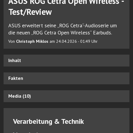
ASUS ROG Cetra Open Wireless -
Test/Review
ASUS erweitert seine „ROG Cetra“-Audioserie um
die neuen „ROG Cetra Open Wireless“ Earbuds.
Von
Christoph Miklos
am 24.04.2026 - 01:49 Uhr
Inhalt
Fakten
Media (10)
Verarbeitung & Technik