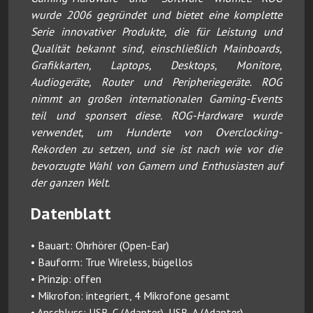
wurde 2006 gegründet und bietet eine komplette
Serie innovativer Produkte, die für Leistung und
Qualität bekannt sind, einschließlich Mainboards,
Grafikkarten, Laptops, Desktops, Monitore,
Audiogeräte, Router und Peripheriegeräte. ROG
nimmt an großen internationalen Gaming-Events
teil und sponsert diese. ROG-Hardware wurde
verwendet, um Hunderte von Overclocking-
Rekorden zu setzen, und sie ist nach wie vor die
bevorzugte Wahl von Gamern und Enthusiasten auf
der ganzen Welt.
Datenblatt
• Bauart: Ohrhörer (Open-Ear)
• Bauform: True Wireless, bügellos
• Prinzip: offen
• Mikrofon: integriert, 4 Mikrofone gesamt
• Anschluss: USB-C (Adapter), USB-A (Adapter)