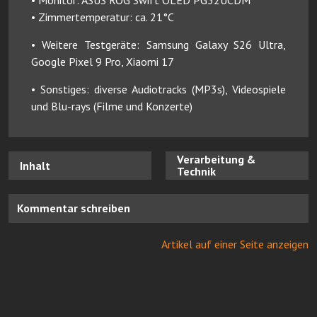
• Monitor: ASUS ROG Swift OLED PG32UCDM
• Zimmertemperatur: ca. 21°C
• Weitere Testgeräte: Samsung Galaxy S26 Ultra,
Google Pixel 9 Pro, Xiaomi 17
• Sonstiges: diverse Audiotracks (MP3s), Videospiele
und Blu-rays (Filme und Konzerte)
Verarbeitung &
Inhalt
Technik
Kommentar schreiben
Artikel auf einer Seite anzeigen