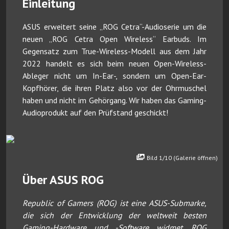
Einleitung
ASUS erweitert seine „ROG Cetra“-Audioserie um die
neuen „ROG Cetra Open Wireless“ Earbuds. Im
Gegensatz zum True-Wireless-Modell aus dem Jahr
2022 handelt es sich beim neuen Open-Wireless-
Ableger nicht um In-Ear-, sondern um Open-Ear-
Kopfhörer, die ihren Platz also vor der Ohrmuschel
haben und nicht im Gehörgang. Wir haben das Gaming-
Audioprodukt auf den Prüfstand geschickt!
Bild 1/10 (Galerie öffnen)
Über ASUS ROG
Republic of Gamers (ROG) ist eine ASUS-Submarke,
die sich der Entwicklung der weltweit besten
Gaming-Hardware und -Software widmet. ROG