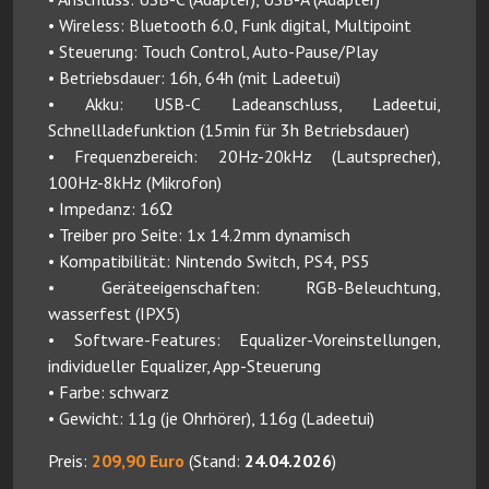
• Wireless: Bluetooth 6.0, Funk digital, Multipoint
• Steuerung: Touch Control, Auto-Pause/Play
• Betriebsdauer: 16h, 64h (mit Ladeetui)
• Akku: USB-C Ladeanschluss, Ladeetui,
Schnellladefunktion (15min für 3h Betriebsdauer)
• Frequenzbereich: 20Hz-20kHz (Lautsprecher),
100Hz-8kHz (Mikrofon)
• Impedanz: 16Ω
• Treiber pro Seite: 1x 14.2mm dynamisch
• Kompatibilität: Nintendo Switch, PS4, PS5
• Geräteeigenschaften: RGB-Beleuchtung,
wasserfest (IPX5)
• Software-Features: Equalizer-Voreinstellungen,
individueller Equalizer, App-Steuerung
• Farbe: schwarz
• Gewicht: 11g (je Ohrhörer), 116g (Ladeetui)
Preis:
209,90 Euro
(Stand:
24.04.2026
)