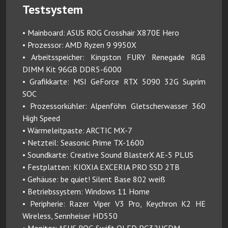
Testsystem
• Mainboard: ASUS ROG Crosshair X870E Hero
• Prozessor: AMD Ryzen 9 9950X
• Arbeitsspeicher: Kingston FURY Renegade RGB
DIMM Kit 96GB DDR5-6000
• Grafikkarte: MSI GeForce RTX 5090 32G Suprim
SOC
• Prozessorkühler: Alpenföhn Gletscherwasser 360
High Speed
• Wärmeleitpaste: ARCTIC MX-7
• Netzteil: Seasonic Prime TX-1600
• Soundkarte: Creative Sound BlasterX AE-5 PLUS
• Festplatten: KIOXIA EXCERIA PRO SSD 2TB
• Gehäuse: be quiet! Silent Base 802 weiß
• Betriebssystem: Windows 11 Home
• Peripherie: Razer Viper V3 Pro, Keychron K2 HE
Wireless, Sennheiser HD550