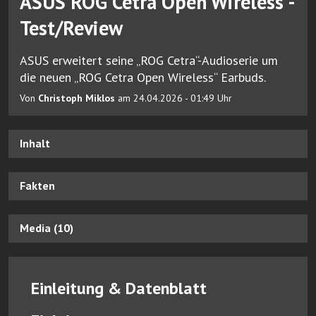
ASUS ROG Cetra Open Wireless -
Test/Review
ASUS erweitert seine „ROG Cetra“-Audioserie um
die neuen „ROG Cetra Open Wireless“ Earbuds.
Von
Christoph Miklos
am 24.04.2026 - 01:49 Uhr
Inhalt
Fakten
Media (10)
Einleitung & Datenblatt